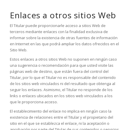
Enlaces a otros sitios Web
El Titular puede proporcionarle acceso a sitios Web de
terceros mediante enlaces con la finalidad exclusiva de
informar sobre la existencia de otras fuentes de información
en Internet en las que podrá ampliar los datos ofrecidos en el
Sitio Web.
Estos enlaces a otros sitios Web no suponen en ningún caso
una sugerencia o recomendación para que usted visite las
páginas web de destino, que están fuera del control del
Titular, por lo que el Titular no es responsable del contenido
de los sitios web vinculados ni del resultado que obtenga al
seguir los enlaces. Asimismo, el Titular no responde de los
links o enlaces ubicados en los sitios web vinculados a los
que le proporciona acceso.
El establecimiento del enlace no implica en ningún caso la
existencia de relaciones entre el Titular y el propietario del
sitio en el que se establezca el enlace, ni la aceptación o
aprobación por parte del Titular de sus contenidos o servicios.