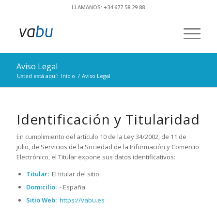
LLAMANOS: +34 677 58 29 88
Aviso Legal
Usted está aquí:
Inicio
/
Aviso Legal
Identificación y Titularidad
En cumplimiento del artículo 10 de la Ley 34/2002, de 11 de
julio, de Servicios de la Sociedad de la Información y Comercio
Electrónico, el Titular expone sus datos identificativos:
Titular:
El titular del sitio.
Domicilio:
- España.
Sitio Web:
https://vabu.es